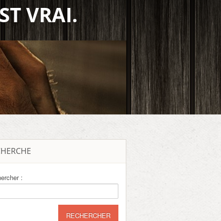
ST VRAI.
CHERCHE
ercher :