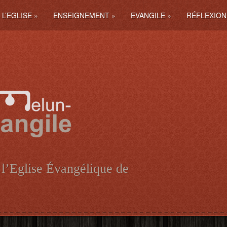
L’EGLISE
»
ENSEIGNEMENT
»
EVANGILE
»
RÉFLEXION
 l’Eglise Évangélique de