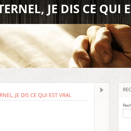
TERNEL, JE DIS CE QUI E
RE
RNEL, JE DIS CE QUI EST VRAI.
Rech