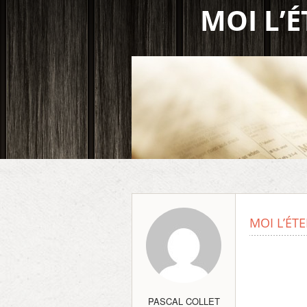
MOI L’É
MOI L’ÉTE
PASCAL COLLET