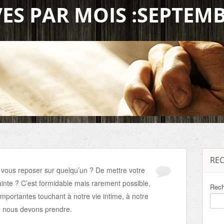
ES PAR MOIS :SEPTEM
RE
 vous reposer sur quelqu’un ? De mettre votre
ainte ? C’est formidable mais rarement possible,
Rech
 importantes touchant à notre vie intime, à notre
que nous devons prendre.