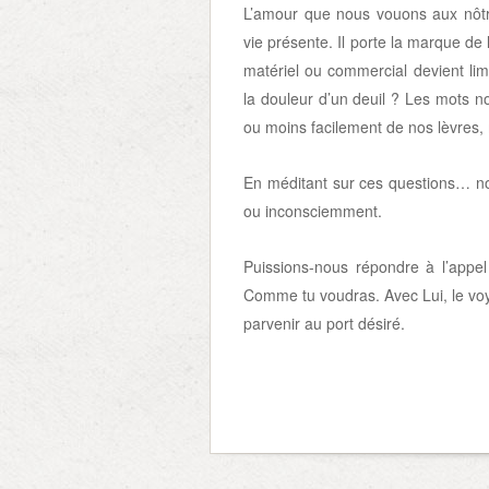
L’amour que nous vouons aux nôtre
vie présente. Il porte la marque de 
matériel ou commercial devient li
la douleur d’un deuil ? Les mots 
ou moins facilement de nos lèvres
En méditant sur ces questions… n
ou inconsciemment.
Puissions-nous répondre à l’appe
Comme tu voudras. Avec Lui, le v
parvenir au port désiré.