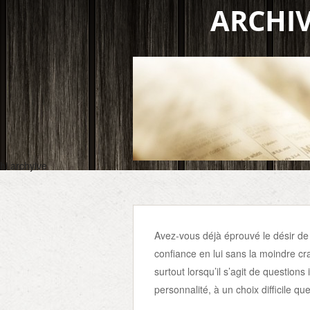
ARCHIV
hi archyive
Avez-vous déjà éprouvé le désir de
confiance en lui sans la moindre cr
surtout lorsqu’il s’agit de questions
personnalité, à un choix difficile 