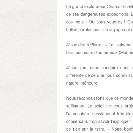
Le grand explorateur Charcot écrivi
de ses dangereuses expéditions. 
ces mots : Où vous voudrez ! Q
belles paroles pour un voyage qui r
Jésus dira à Pierre : « Toi, suis-mo
ferai pécheurs d’hommes » (Matthi
Jésus veut nous conduire dans u
différente de ce que nous connaiss
nature intérieure.
Nous reconnaissons que ce monde 
suffisante. Le soleil ne nous brû
l’atmosphère conviennent très bie
chose sans trop savoir l’expliquer 
de rien sur la terre. » Notre bo