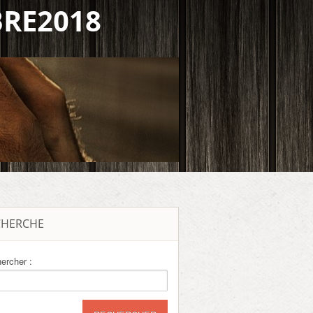
BRE2018
CHERCHE
ercher :