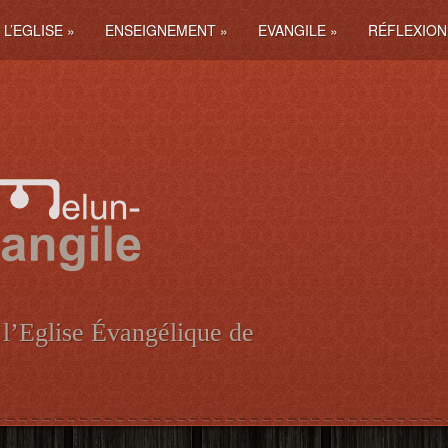
L’EGLISE
»
ENSEIGNEMENT
»
EVANGILE
»
RÉFLEXION
 l’Eglise Évangélique de