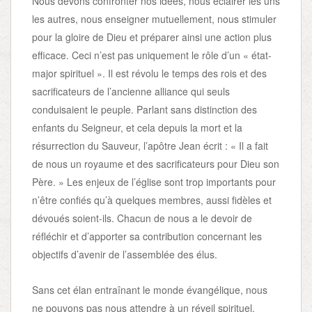
Nous devons confronter nos idées, nous éclairer les uns
les autres, nous enseigner mutuellement, nous stimuler
pour la gloire de Dieu et préparer ainsi une action plus
efficace. Ceci n’est pas uniquement le rôle d’un « état-
major spirituel ». Il est révolu le temps des rois et des
sacrificateurs de l’ancienne alliance qui seuls
conduisaient le peuple. Parlant sans distinction des
enfants du Seigneur, et cela depuis la mort et la
résurrection du Sauveur, l’apôtre Jean écrit : « Il a fait
de nous un royaume et des sacrificateurs pour Dieu son
Père. » Les enjeux de l’église sont trop importants pour
n’être confiés qu’à quelques membres, aussi fidèles et
dévoués soient-ils. Chacun de nous a le devoir de
réfléchir et d’apporter sa contribution concernant les
objectifs d’avenir de l’assemblée des élus.
Sans cet élan entraînant le monde évangélique, nous
ne pouvons pas nous attendre à un réveil spirituel.