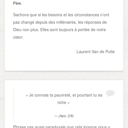
Père.
Sachons que si les besoins et les circonstances n’ont
pas changé depuis des millénaires, les réponses de
Dieu non plus. Elles sont toujours à portée de notre
cœur.
Laurent Van de Putte
« Je connais ta pauvreté, et pourtant tu es
riche »
(Apo. 2/9)
Phrase pas aussi paradoxale que cela lorsque nous y