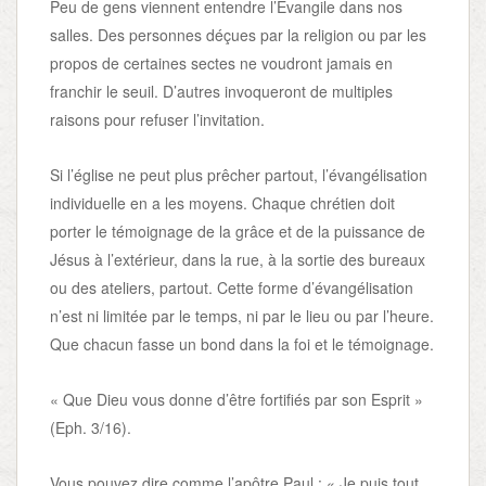
Peu de gens viennent entendre l’Evangile dans nos
salles. Des personnes déçues par la religion ou par les
propos de certaines sectes ne voudront jamais en
franchir le seuil. D’autres invoqueront de multiples
raisons pour refuser l’invitation.
Si l’église ne peut plus prêcher partout, l’évangélisation
individuelle en a les moyens. Chaque chrétien doit
porter le témoignage de la grâce et de la puissance de
Jésus à l’extérieur, dans la rue, à la sortie des bureaux
ou des ateliers, partout. Cette forme d’évangélisation
n’est ni limitée par le temps, ni par le lieu ou par l’heure.
Que chacun fasse un bond dans la foi et le témoignage.
« Que Dieu vous donne d’être fortifiés par son Esprit »
(Eph. 3/16).
Vous pouvez dire comme l’apôtre Paul : « Je puis tout