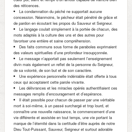
des réticences.
La condamnation du péché ne supportait aucune
concession. Néanmoins, le pécheur était pénétré de grâce et
de pardon en écoutant les propos du Sauveur et Seigneur.
Le langage coulait simplement à la portée de chacun, des
mots adaptés à la culture des uns et des autres pour
favoriser une entière et saine compréhension.
Des faits communs sous forme de paraboles exprimaient
des valeurs spirituelles d’une profondeur insoupçonnée.
Le message n’apportait pas seulement l’enseignement
divin mais également un reflet de la personne du Seigneur,
de sa volonté, de son but et de son caractère.
Une expérience personnelle indéniable était offerte à tous
ceux qui acceptaient cette parole vivante.
Les délivrances et les miracles opérés authentifiaient ces
messages remplis d’encouragement et d’espérance.
Il était possible pour chacun de passer par une véritable
mort à soi-même, à un passé surchargé et trop lourd, et
connaître une nouvelle naissance, le commencement d’une
vie différente et assistée en tout temps, une vie portant la
marque de l’éternité dans la certitude d’être auprès de notre
Dieu Tout-Puissant, Sauveur, Seigneur et surtout adorable