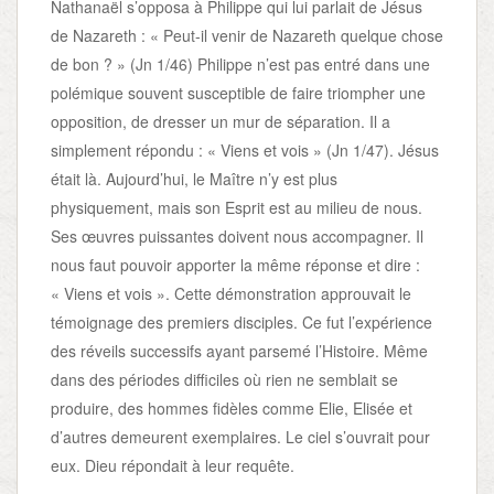
Nathanaël s’opposa à Philippe qui lui parlait de Jésus
de Nazareth : « Peut-il venir de Nazareth quelque chose
de bon ? » (Jn 1/46) Philippe n’est pas entré dans une
polémique souvent susceptible de faire triompher une
opposition, de dresser un mur de séparation. Il a
simplement répondu : « Viens et vois » (Jn 1/47). Jésus
était là. Aujourd’hui, le Maître n’y est plus
physiquement, mais son Esprit est au milieu de nous.
Ses œuvres puissantes doivent nous accompagner. Il
nous faut pouvoir apporter la même réponse et dire :
« Viens et vois ». Cette démonstration approuvait le
témoignage des premiers disciples. Ce fut l’expérience
des réveils successifs ayant parsemé l’Histoire. Même
dans des périodes difficiles où rien ne semblait se
produire, des hommes fidèles comme Elie, Elisée et
d’autres demeurent exemplaires. Le ciel s’ouvrait pour
eux. Dieu répondait à leur requête.