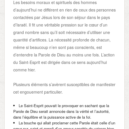
Les besoins moraux et spirituels des hommes
d’aujourd’hui ne différent en rien de ceux des personnes
contactées par Jésus lors de son séjour dans le pays
d’Israël. Il fit une véritable pression sur le cœur d’un
grand nombre sans qu’il soit nécessaire d’utiliser une
quantité d’artifices. La nécessité profonde de chacun,
même si beaucoup n’en sont pas conscients, est
d’entendre la Parole de Dieu au moins une fois. L’action
du Saint-Esprit est dirigée dans ce sens aujourd’hui
comme hier.
Plusieurs éléments s’avèrent susceptibles de manifester
cet engouement particulier.
Le Saint-Esprit pouvait le provoquer en sachant que la
Parole de Dieu serait annoncée dans la vérité et l’autorité,
dans l’équilibre et la puissance active de la foi.
La bouche qui allait proclamer cette Parole était celle d’un
cœur pur, saint et rempli d’un amour capable de vaincre bien