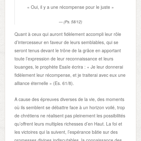
« Oui, il y a une récompense pour le juste »
(Ps. 58/12)
Quant à ceux qui auront fidèlement accompli leur rôle
d’intercesseur en faveur de leurs semblables, qui se
seront tenus devant le trône de la grâce en apportant
toute l’expression de leur reconnaissance et leurs
louanges, le prophète Esaïe écrira : « Je leur donnerai
fidèlement leur récompense, et je traiterai avec eux une
alliance éternelle » (Es. 61/8).
A cause des épreuves diverses de la vie, des moments
où ils semblent se débattre face à un horizon voilé, trop
de chrétiens ne réalisent pas pleinement les possibilités
qu’offrent leurs multiples richesses d’en Haut. La foi et
les victoires qui la suivent, l’espérance bâtie sur des
promesses divines indiscutables, la connaissance des