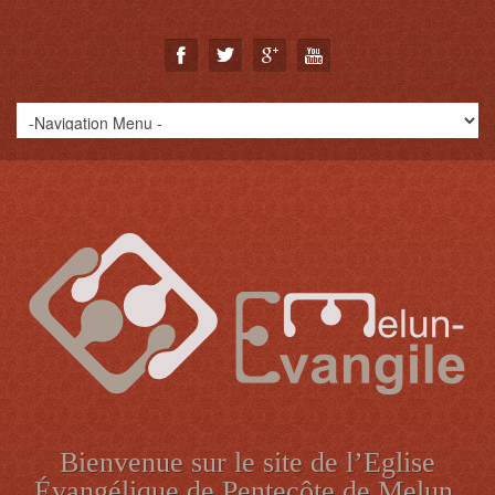
Bienvenue sur le site de l’Eglise
Évangélique de Pentecôte de Melun.