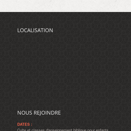
LOCALISATION
NOUS REJOINDRE
DATES :
Culte et classes d'enseignement biblique pour enfants