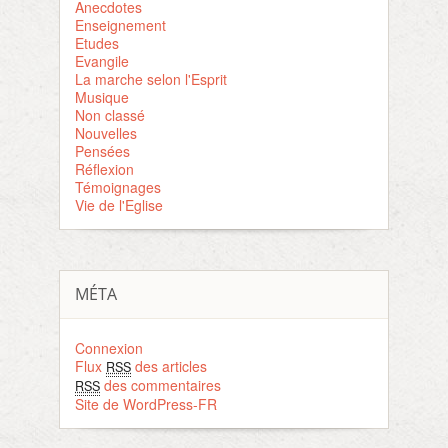
Anecdotes
Enseignement
Etudes
Evangile
La marche selon l'Esprit
Musique
Non classé
Nouvelles
Pensées
Réflexion
Témoignages
Vie de l'Eglise
MÉTA
Connexion
Flux
des articles
RSS
des commentaires
RSS
Site de WordPress-FR