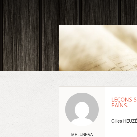
LEÇONS S
PAINS.
Gilles HEUZ
MELUNEVA