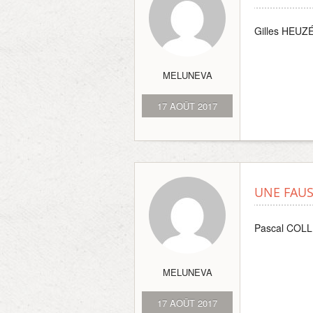
Gilles HEUZ
MELUNEVA
17 AOÛT 2017
UNE FAUS
Pascal COL
MELUNEVA
17 AOÛT 2017