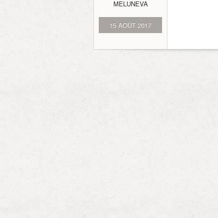
MELUNEVA
15 AOÛT 2017