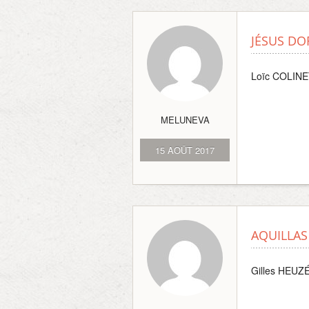
JÉSUS DO
Loïc COLIN
MELUNEVA
15 AOÛT 2017
AQUILLAS 
Gilles HEUZ