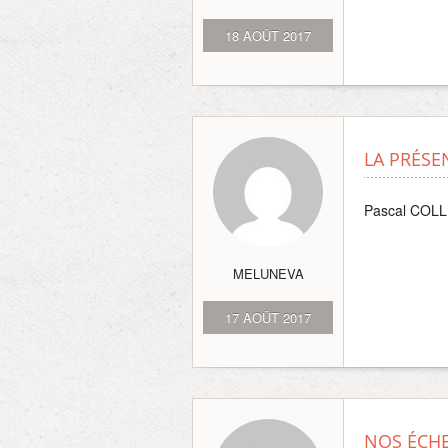
18 AOÛT 2017
LA PRÉSE
Pascal COL
MELUNEVA
17 AOÛT 2017
NOS ÉCHE