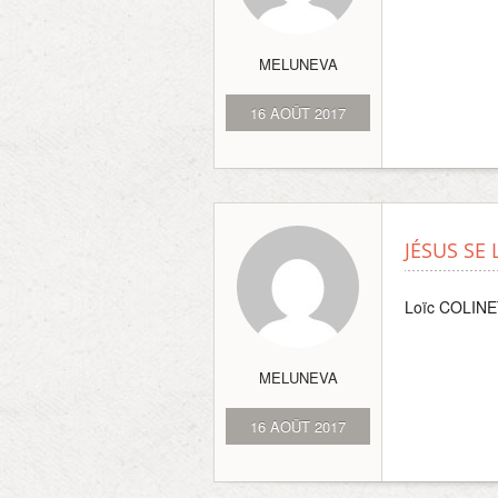
MELUNEVA
16 AOÛT 2017
JÉSUS SE 
Loïc COLIN
MELUNEVA
16 AOÛT 2017