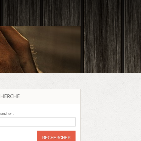
CHERCHE
ercher :