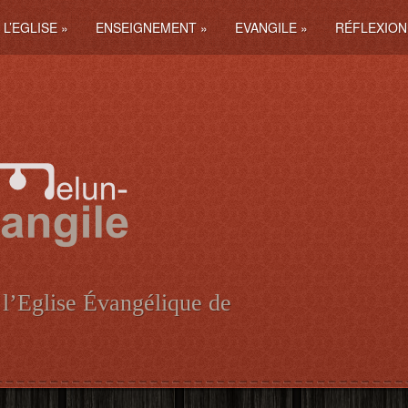
L’EGLISE
»
ENSEIGNEMENT
»
EVANGILE
»
RÉFLEXION
 l’Eglise Évangélique de