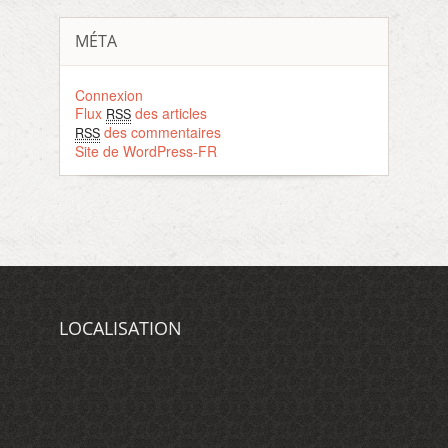
MÉTA
Connexion
Flux
des articles
RSS
des commentaires
RSS
Site de WordPress-FR
LOCALISATION