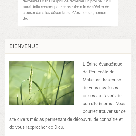
décombres dans l’espoir de retrouver un proche. Or, il
aurait fallu creuser pour construire afin de s’éviter de
creuser dans les décombres ! C’est l’enseignement
de…
BIENVENUE
L'Église évangélique
de Pentecôte de
Melun est heureuse
de vous ouvrir ses
portes au travers de
son site internet. Vous
pourrez trouver sur ce
site divers médias permettant de découvrir, de connaître et
de vous rapprocher de Dieu.