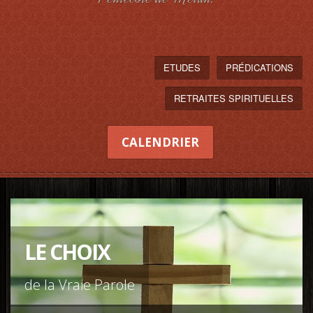
ETUDES
PRÉDICATIONS
RETRAITES SPIRITUELLES
CALENDRIER
LE CHOIX
de la Vraie Parole