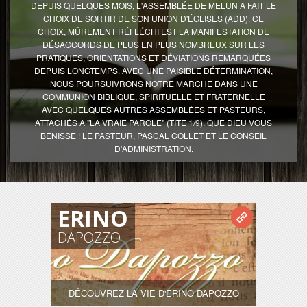
DEPUIS QUELQUES MOIS, L'ASSEMBLÉE DE MELUN A FAIT LE
CHOIX DE SORTIR DE SON UNION D'ÉGLISES (ADD). CE
CHOIX, MÛREMENT RÉFLÉCHI EST LA MANIFESTATION DE
DÉSACCORDS DE PLUS EN PLUS NOMBREUX SUR LES
PRATIQUES, ORIENTATIONS ET DÉVIATIONS REMARQUÉES
DEPUIS LONGTEMPS. AVEC UNE PAISIBLE DÉTERMINATION,
NOUS POURSUIVRONS NOTRE MARCHE DANS UNE
COMMUNION BIBLIQUE, SPIRITUELLE ET FRATERNELLE
AVEC QUELQUES AUTRES ASSEMBLÉES ET PASTEURS,
ATTACHÉS À "LA VRAIE PAROLE" (TITE 1/9). QUE DIEU VOUS
BÉNISSE ! LE PASTEUR, PASCAL COLLET ET LE CONSEIL
D'ADMINISTRATION.
ERINO
DAPOZZO
DÉCOUVREZ LA VIE D'ERINO DAPOZZO