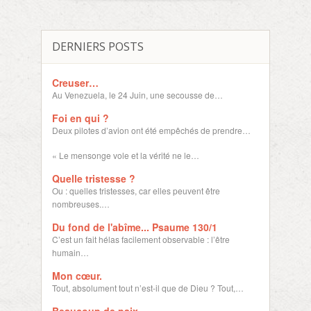
DERNIERS POSTS
Creuser…
Au Venezuela, le 24 Juin, une secousse de…
Foi en qui ?
Deux pilotes d’avion ont été empêchés de prendre…
« Le mensonge vole et la vérité ne le…
Quelle tristesse ?
Ou : quelles tristesses, car elles peuvent être
nombreuses.…
Du fond de l'abîme... Psaume 130/1
C’est un fait hélas facilement observable : l’être
humain…
Mon cœur.
Tout, absolument tout n’est-il que de Dieu ? Tout,…