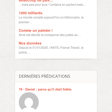
Beaucoup de paix…
…mais pas pour tous ! Certains en parlent mais…
1000 milliards.
Le monde compte aujourd’hui un billionnaire, le
premier…
Comme un palmier !
Ainsi est décrite la croissance des justes au…
Nos données
Depuis le 01/01/2025, l’ANTS, France Travail, la
police…
DERNIÈRES PRÉDICATIONS
19 - Daniel : parce qu'il était fidèle.