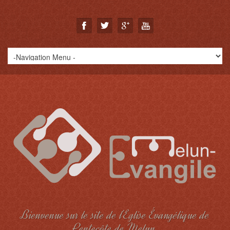
Bienvenue sur le site de l’Eglise Évangélique de
Pentecôte de Melun.